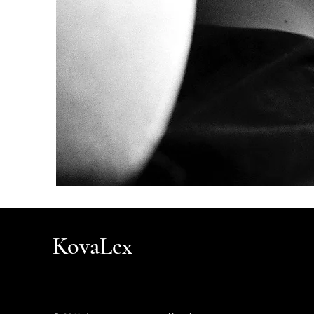
KovaLex